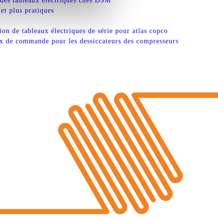
des tableaux électriques ches DSM
et plus pratiques
ion de tableaux électriques de série pour atlas copco
x de commande pour les dessiccateurs des compresseurs