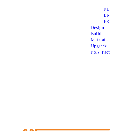
NL
EN
FR
Design
Build
Maintain
Upgrade
P&V Pact